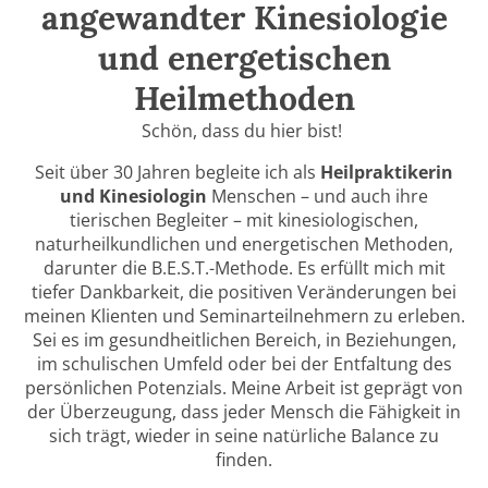
angewandter Kinesiologie
und energetischen
Heilmethoden
Schön,
dass
du
hier
bist!
Seit über 30 Jahren begleite ich als
Heilpraktikerin
und Kinesiologin
Menschen – und auch ihre
tierischen Begleiter – mit kinesiologischen,
naturheilkundlichen und energetischen Methoden,
darunter die B.E.S.T.-Methode.
Es
erfüllt
mich
mit
tiefer Dankbarkeit,
die
positiven
Veränderungen
bei
meinen
Klienten
und Seminarteilnehmern
zu
erleben.
Sei
es
im
gesundheitlichen
Bereich,
in Beziehungen,
im
schulischen
Umfeld
oder
bei
der
Entfaltung
des
persönlichen Potenzials. Meine Arbeit ist geprägt von
der Überzeugung, dass jeder Mensch die Fähigkeit in
sich trägt, wieder in seine natürliche Balance zu
finden.