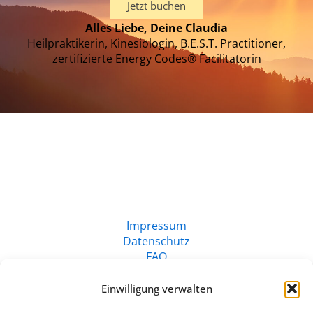
Jetzt buchen
Alles Liebe, Deine Claudia
Heilpraktikerin, Kinesiologin, B.E.S.T. Practitioner,
zertifizierte Energy Codes® Facilitatorin
Impressum
Datenschutz
FAQ
Einwilligung verwalten