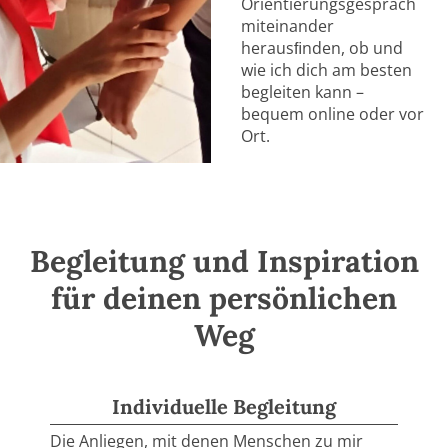
Orientierungsgespräch
miteinander
herausﬁnden,
ob
und
wie
ich
dich
am
besten
begleiten
kann
–
bequem
online
oder
vor
Ort.
Begleitung und Inspiration
für deinen persönlichen
Weg
Individuelle Begleitung
Die Anliegen, mit denen Menschen zu mir