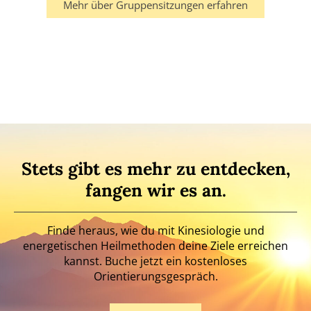
Mehr über Gruppensitzungen erfahren
Stets gibt es mehr zu entdecken,
fangen wir es an.
Finde heraus, wie du mit Kinesiologie und
energetischen Heilmethoden deine Ziele erreichen
kannst. Buche jetzt ein kostenloses
Orientierungsgespräch.