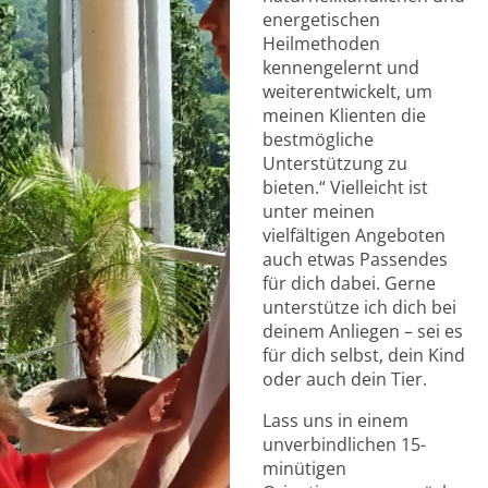
energetischen
Heilmethoden
kennengelernt und
weiterentwickelt, um
meinen Klienten die
bestmögliche
Unterstützung zu
bieten.“ Vielleicht
ist
unter
meinen
vielfältigen
Angeboten
auch
etwas
Passendes
für
dich dabei.
Gerne
unterstütze
ich
dich
bei
deinem
Anliegen
–
sei
es
für
dich
selbst,
dein Kind
oder
auch
dein
Tier.
Lass
uns
in
einem
unverbindlichen
15-
minütigen