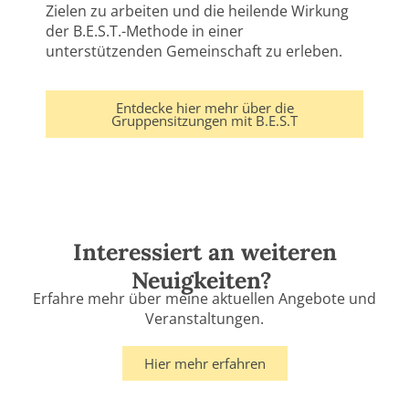
Zielen
zu
arbeiten
und
die
heilende Wirkung
der
B.E.S.T.-Methode
in
einer
unterstützenden
Gemeinschaft
zu erleben.
Entdecke hier mehr über die
Gruppensitzungen mit B.E.S.T
Interessiert an weiteren
Neuigkeiten?
Erfahre mehr über meine aktuellen Angebote und
Veranstaltungen.
Hier mehr erfahren